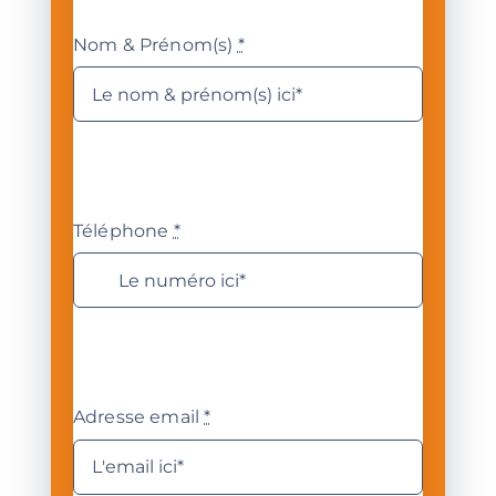
Nom & Prénom(s)
*
Téléphone
*
Adresse email
*