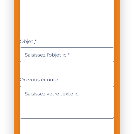
Objet
*
On vous écoute